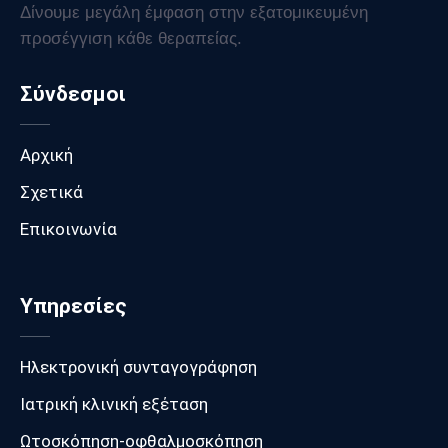
Δίνουμε μεγάλη έμφαση στην εξατομικευμένη
προσέγγιση κάθε θεραπείας.
Σύνδεσμοι
Αρχική
Σχετικά
Επικοινωνία
Υπηρεσίες
Ηλεκτρονική συνταγογράφηση
Ιατρική κλινική εξέταση
Ωτοσκόπηση-οφθαλμοσκόπηση