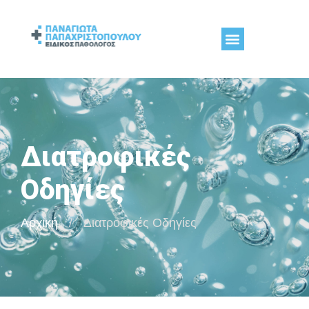
Διατροφικές
Οδηγίες
Αρχική
/
Διατροφικές Οδηγίες