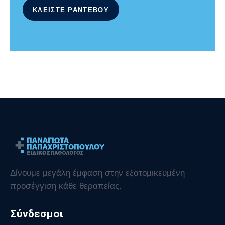
ΚΛΕΙΣΤΕ ΡΑΝΤΕΒΟΥ​
Δίνουμε μεγάλη έμφαση στην εξατομικευμένη
προσέγγιση κάθε θεραπείας.
Σύνδεσμοι